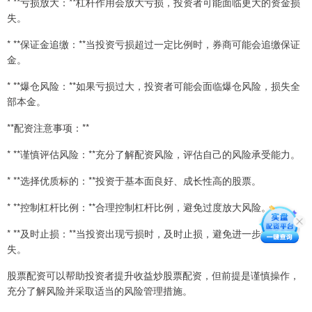
* **亏损放大：**杠杆作用会放大亏损，投资者可能面临更大的资金损
失。
* **保证金追缴：**当投资亏损超过一定比例时，券商可能会追缴保证
金。
* **爆仓风险：**如果亏损过大，投资者可能会面临爆仓风险，损失全
部本金。
**配资注意事项：**
* **谨慎评估风险：**充分了解配资风险，评估自己的风险承受能力。
* **选择优质标的：**投资于基本面良好、成长性高的股票。
* **控制杠杆比例：**合理控制杠杆比例，避免过度放大风险。
* **及时止损：**当投资出现亏损时，及时止损，避免进一步扩大损
失。
股票配资可以帮助投资者提升收益炒股票配资，但前提是谨慎操作，
充分了解风险并采取适当的风险管理措施。