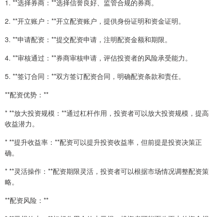
1. **选择券商：**选择信誉良好、监管合规的券商。
2. **开立账户：**开立配资账户，提供身份证明和资金证明。
3. **申请配资：**提交配资申请，注明配资金额和期限。
4. **审核通过：**券商审核申请，评估投资者的风险承受能力。
5. **签订合同：**双方签订配资合同，明确配资条款和责任。
**配资优势：**
* **放大投资规模：**通过杠杆作用，投资者可以放大投资规模，提高
收益潜力。
* **提升收益率：**配资可以提升投资收益率，但前提是投资决策正
确。
* **灵活操作：**配资期限灵活，投资者可以根据市场情况调整配资策
略。
**配资风险：**