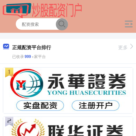
正规配资平台排行
更多
已收录
999
+家平台