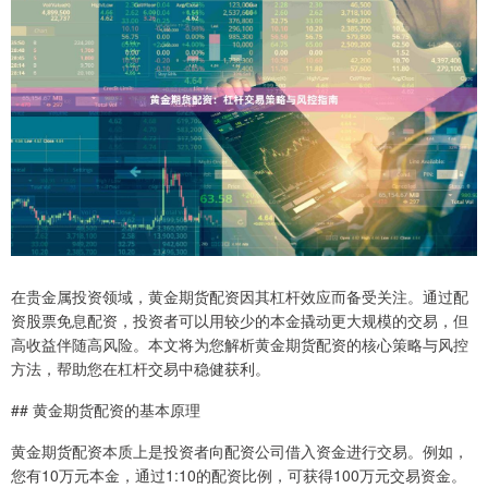
在贵金属投资领域，黄金期货配资因其杠杆效应而备受关注。通过配
资股票免息配资，投资者可以用较少的本金撬动更大规模的交易，但
高收益伴随高风险。本文将为您解析黄金期货配资的核心策略与风控
方法，帮助您在杠杆交易中稳健获利。
## 黄金期货配资的基本原理
黄金期货配资本质上是投资者向配资公司借入资金进行交易。例如，
您有10万元本金，通过1:10的配资比例，可获得100万元交易资金。