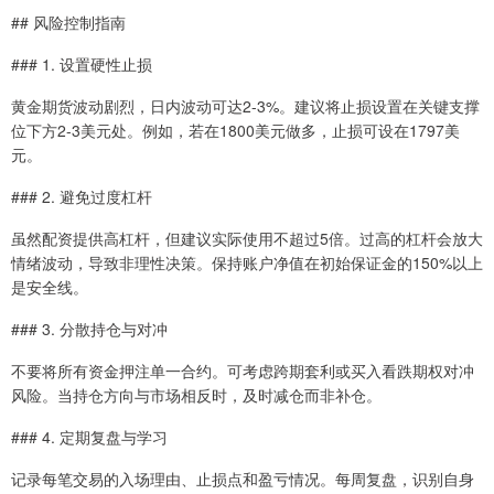
## 风险控制指南
### 1. 设置硬性止损
黄金期货波动剧烈，日内波动可达2-3%。建议将止损设置在关键支撑
位下方2-3美元处。例如，若在1800美元做多，止损可设在1797美
元。
### 2. 避免过度杠杆
虽然配资提供高杠杆，但建议实际使用不超过5倍。过高的杠杆会放大
情绪波动，导致非理性决策。保持账户净值在初始保证金的150%以上
是安全线。
### 3. 分散持仓与对冲
不要将所有资金押注单一合约。可考虑跨期套利或买入看跌期权对冲
风险。当持仓方向与市场相反时，及时减仓而非补仓。
### 4. 定期复盘与学习
记录每笔交易的入场理由、止损点和盈亏情况。每周复盘，识别自身