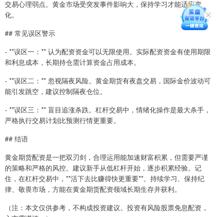
交易心理弱点。黄金市场受突发事件影响大，保持学习才能适应变
化。
## 常见误区警示
- **误区一：** 认为配资资金可以无限使用。实际配资资金有使用期限
和利息成本，长期持仓需计算资金占用成本。
- **误区二：** 忽视隔夜风险。黄金期货有夜盘交易，国际金价波动可
能引发跳空，建议控制隔夜仓位。
- **误区三：** 盲目追涨杀跌。杠杆交易中，情绪化操作是最大杀手，
严格执行交易计划比预测行情更重要。
## 结语
黄金期货配资是一把双刃剑，合理运用能加速财富积累，但需要严谨
的策略和严格的风控。建议新手从低杠杆开始，逐步积累经验。记
住，在杠杆交易中，**活下去比赚得快更重要**。持续学习、保持纪
律、敬畏市场，方能在黄金期货配资领域长期生存并获利。
（注：本文仅供参考，不构成投资建议。投资有风险股票免息配资，