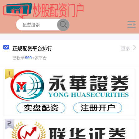
正规配资平台排行
更多
已收录
999
+家平台