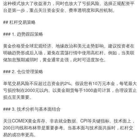
这种模式放大了收益潜力，同时也放大了亏损风险。选择正规配资平
台是第一步，重点关注资金安全、费率透明度和风控机制。
## 杠杆交易策略
### 1. 趋势跟踪策略
黄金价格受全球宏观经济、地缘政治和美元走势影响。建议投资者在
明确趋势形成后入场，避免在震荡行情中使用高杠杆。例如，当美联
储加息预期减弱时，黄金通常走强，此时可适度加仓。
### 2. 仓位管理策略
单笔交易风险不应超过总资金的2%。假设您有10万元本金，每笔最大
亏损控制在2000元以内。以黄金期货每手1000盎司计算，合理设置止
损点至关重要。
### 3. 技术分析与基本面结合
关注COMEX黄金库存、非农就业数据、CPI等关键指标。技术面上，
200日均线和布林带是重要参考。当基本面与技术面共振时，杠杆交
易的成功率更高。