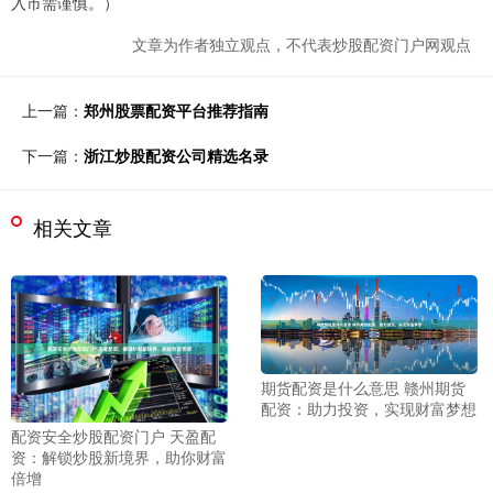
入市需谨慎。）
文章为作者独立观点，不代表炒股配资门户网观点
上一篇：
郑州股票配资平台推荐指南
下一篇：
浙江炒股配资公司精选名录
相关文章
期货配资是什么意思 赣州期货
配资：助力投资，实现财富梦想
配资安全炒股配资门户 天盈配
资：解锁炒股新境界，助你财富
倍增