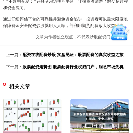
* **不透明交易：**选择交易透明的平台，让投资者清楚了解交易过程
和资金流向。
通过仔细评估平台的可靠性并避免资金陷阱，投资者可以最大限度地
保障资金安全配资炒股就用人人顺，并利用期货配资放大收益潜力。
文章为作者独立观点，不代表炒股配资门户网观点
上一篇：
配资在线配资炒股 实盘见证：股票配资的真实收益之旅
下一篇：
股票配资走势图 股票配资行业权威门户，洞悉市场先机
相关文章