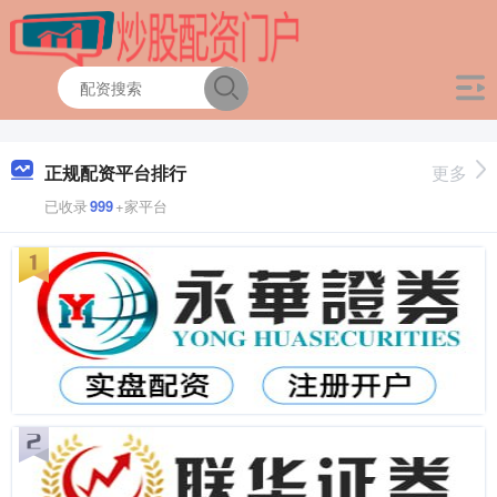
正规配资平台排行
更多
已收录
999
+家平台