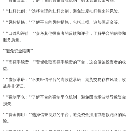
* **杠杆比例：**选择合理的杠杆比例，避免过度杠杆带来的风险。
* **风控措施：**了解平台的风控措施，包括止损、追加保证金等。
* **口碑和评价：**参考其他投资者的反馈和评价，了解平台的信誉和
服务质量。
**避免资金陷阱**
* **高额手续费：**警惕收取高额手续费的平台，这会侵蚀投资者的收
益。
* **虚假承诺：**不要轻信平台的高收益承诺，期货交易存在风险，收
益并非保证。
* **强制平仓：**了解平台的强制平仓机制，避免因市场波动导致资金
损失。
* **资金挪用：**选择信誉良好的平台，避免资金挪用或卷款跑路的风
险。