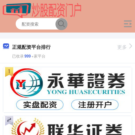
正规配资平台排行
更多
已收录
999
+家平台