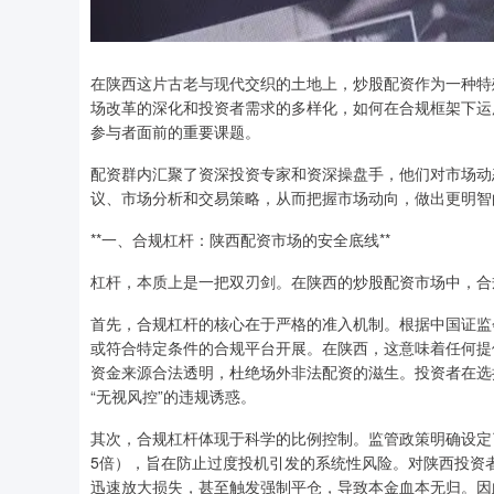
在陕西这片古老与现代交织的土地上，炒股配资作为一种特
场改革的深化和投资者需求的多样化，如何在合规框架下运
参与者面前的重要课题。
配资群内汇聚了资深投资专家和资深操盘手，他们对市场动
议、市场分析和交易策略，从而把握市场动向，做出更明智
**一、合规杠杆：陕西配资市场的安全底线**
杠杆，本质上是一把双刃剑。在陕西的炒股配资市场中，合
首先，合规杠杆的核心在于严格的准入机制。根据中国证监
或符合特定条件的合规平台开展。在陕西，这意味着任何提
资金来源合法透明，杜绝场外非法配资的滋生。投资者在选
“无视风控”的违规诱惑。
其次，合规杠杆体现于科学的比例控制。监管政策明确设定
5倍），旨在防止过度投机引发的系统性风险。对陕西投资
迅速放大损失，甚至触发强制平仓，导致本金血本无归。因