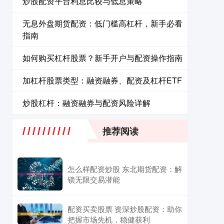
炒股配资平台利息比较与低息策略
无息外盘期货配资：低门槛高杠杆，新手必看
指南
如何购买杠杆股票？新手开户与配资操作指南
加杠杆股票类型：融资融券、配资及杠杆ETF
炒股杠杆：融资融券与配资风险详解
推荐阅读
怎么样配资炒股 东北期货配资：解
锁无限交易潜能
配资买卖股票 资深炒股配资：助你
把握市场先机，稳健获利