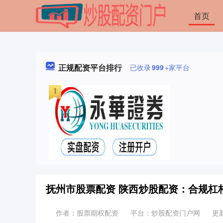
首页
正规配资平台排行
已收录
999
+家平台
抚州市股票配资 陕西炒股配资：合规杠
作者：股票期权配资
平台：炒股配资门户网
更新