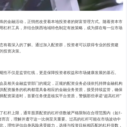
殊的金融活动，正悄然改变着本地投资者的财富管理方式。随着资本市
用杠杆工具，并结合陕西地域特色制定有效策略，成为摆在每一位市场
态有着深入的了解。通过加入配资群，投资者可以获得专业的投资建
的投资决策。
规性不仅是监管红线，更是保障投资者权益和市场健康发展的基石。
会及相关金融监管部门的规定，正规的配资业务必须依托持牌金融机构
供配资服务的机构都需具备相应的金融业务资质，接受持续监管，确保
择配资渠道时，首要任务便是核实平台资质，警惕那些承诺“超高杠杆”
了杠杆上限，通常股票配资的杠杆倍数被严格限制在合理范围内（如1-
者而言，理解并遵守这一比例至关重要。过高的杠杆可能在市场波动中
此，理性评估自身风险承受能力，选择与投资目标相匹配的杠杆倍数，