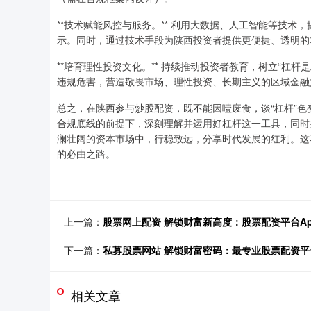
**技术赋能风控与服务。** 利用大数据、人工智能等技
示。同时，通过技术手段为陕西投资者提供更便捷、透明的
**培育理性投资文化。** 持续推动投资者教育，树立“杠
违规危害，营造敬畏市场、理性投资、长期主义的区域金融
总之，在陕西参与炒股配资，既不能因噎废食，谈“杠杆”
合规底线的前提下，深刻理解并运用好杠杆这一工具，同时
澜壮阔的资本市场中，行稳致远，分享时代发展的红利。这
的必由之路。
上一篇：
股票网上配资 解锁财富新高度：股票配资平台A
下一篇：
私募股票网站 解锁财富密码：最专业股票配资
相关文章