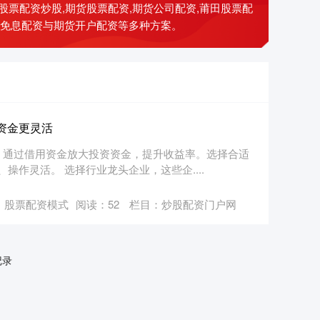
股票配资炒股,期货股票配资,期货公司配资,莆田股票配
票免息配资与期货开户配资等多种方案。
让资金更灵活
]，通过借用资金放大投资资金，提升收益率。选择合适
作灵活。 选择行业龙头企业，这些企....
：股票配资模式
阅读：
52
栏目：
炒股配资门户网
记录