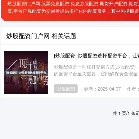
炒股配资门户网,股票免息配资,免息炒股配资,期货开户配资,期货
资,平台正规配资为交易者提供多样化的配资服务，其中包括股
炒股配资门户网 相关话题
[炒股配资] 炒股配资选择配资平台，
炒股配资是一种杠杆交易方式[炒股配资
的配资平台至关重要，它能确保资金安全、操
更新：2025-04-07
作者
[炒股配资]
共 1 页/1 条