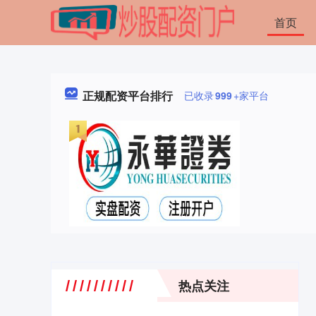
首页
正规配资平台排行
已收录
999
+家平台
热点关注