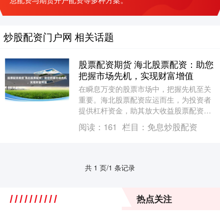
炒股配资门户网 相关话题
股票配资期货 海北股票配资：助您
把握市场先机，实现财富增值
在瞬息万变的股票市场中，把握先机至关
重要。海北股票配资应运而生，为投资者
提供杠杆资金，助其放大收益股票配资期
货，实现财富增值。 * **放大收益：**杠杆
阅读：
161
栏目：
免息炒股配资
作用可....
共 1 页/1 条记录
热点关注