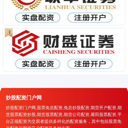
炒股配资门户网
炒股配资门户网,股票免息配资,免息炒股配资,期货开户配资,期
货股票配资炒股,期货股票配资,期货公司配资,莆田股票配资,平
台正规配资为交易者提供多样化的配资服务，其中包括股票免
息配资与期货开户配资等多种方案。