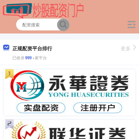
正规配资平台排行
更多
已收录
999
+家平台