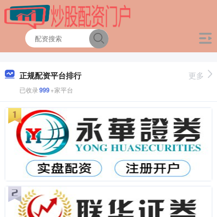
正规配资平台排行
更多
已收录
999
+家平台