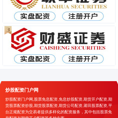
炒股配资门户网
炒股配资门户网,股票免息配资,免息炒股配资,期货开户配资,期
货股票配资炒股,期货股票配资,期货公司配资,莆田股票配资,平
台正规配资为交易者提供多样化的配资服务，其中包括股票免
息配资与期货开户配资等多种方案。