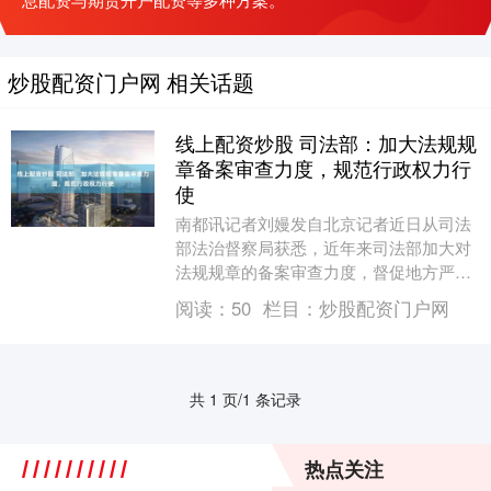
炒股配资门户网 相关话题
线上配资炒股 司法部：加大法规规
章备案审查力度，规范行政权力行
使
南都讯记者刘嫚发自北京记者近日从司法
部法治督察局获悉，近年来司法部加大对
法规规章的备案审查力度，督促地方严格
落实上位法规定。 * **监管合规：**选择受
阅读：
50
栏目：
炒股配资门户网
监管的....
共 1 页/1 条记录
热点关注