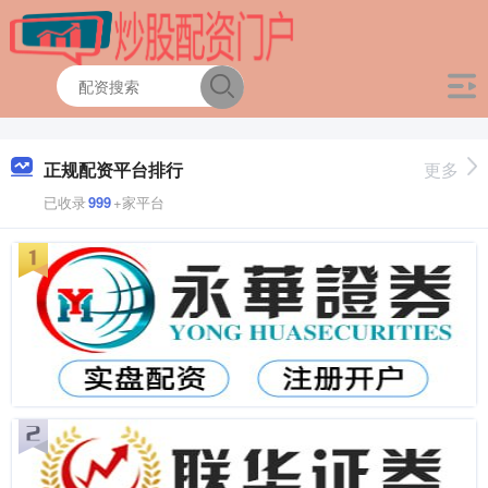
正规配资平台排行
更多
已收录
999
+家平台