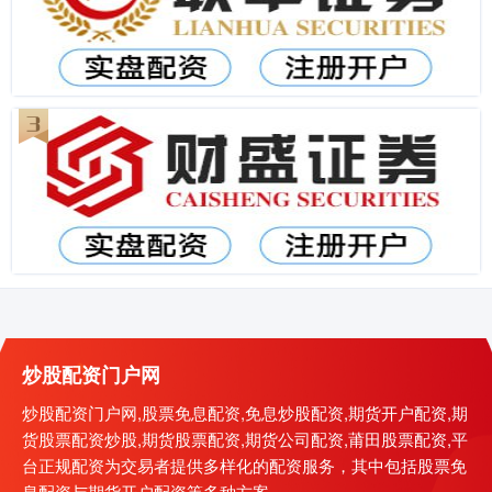
炒股配资门户网
炒股配资门户网,股票免息配资,免息炒股配资,期货开户配资,期
货股票配资炒股,期货股票配资,期货公司配资,莆田股票配资,平
台正规配资为交易者提供多样化的配资服务，其中包括股票免
息配资与期货开户配资等多种方案。