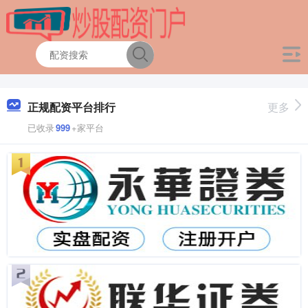
正规配资平台排行
更多
已收录
999
+家平台