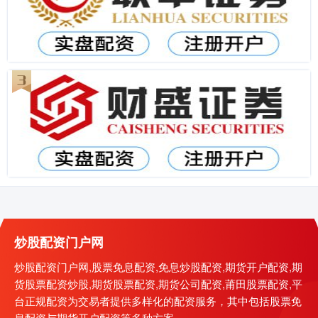
炒股配资门户网
炒股配资门户网,股票免息配资,免息炒股配资,期货开户配资,期
货股票配资炒股,期货股票配资,期货公司配资,莆田股票配资,平
台正规配资为交易者提供多样化的配资服务，其中包括股票免
息配资与期货开户配资等多种方案。